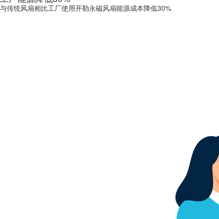
与传统风扇相比工厂使用开勒永磁风扇能源成本降低30%