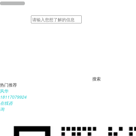
搜索
热门推荐
风华
18117079924
在线咨
询