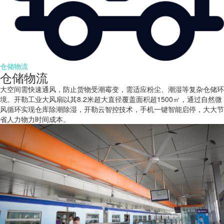
仓储物流
仓储物流
大空间需快速通风，防止货物受潮霉变，需适应粉尘、潮湿等复杂仓储环
境。开勒工业大风扇以其8.2米超大直径覆盖面积超1500㎡，通过自然微
风循环实现仓库除潮除湿，开勒云智控技术，手机一键智能启停，大大节
省人力物力时间成本。