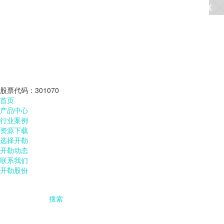
股票代码：301070
首页
产品中心
行业案例
资源下载
选择开勒
开勒动态
联系我们
开勒股份
搜索