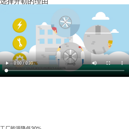
选择开勒的理由
工厂能源降低
30%