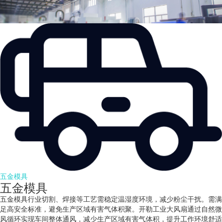
五金模具
五金模具
五金模具行业切割、焊接等工艺需稳定温湿度环境，减少粉尘干扰。需满
足高安全标准，避免生产区域有害气体积聚。开勒工业大风扇通过自然微
风循环实现车间整体通风，减少生产区域有害气体积，提升工作环境舒适