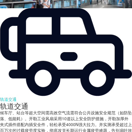
轨道交通
轨道交通
候车厅、站台等超大空间需高效空气流需符合公共设施安全规范（如防坠
落、低能耗）。开勒工业风扇采用10道以上安全防护措施，开勒加厚外
夹式插件搭配内插安全件，轻松承受4000N强大拉力。并实测承受超过上
百万次的过载疲劳度实验，彻底攻克长期运行金属疲劳难题，告别扇叶故