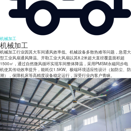
机械加工
机械加工
机械加工行业因其大车间通风效率低、机械设备多散热难等问题，急需大
型工业风扇通风降温。开勒工业大风扇以其8.2米超大直径覆盖面积超
1500㎡，通过自然微风循环实现车间整体降温，采用PMSM永磁同步电
机使其传动效率提升，能耗仅1.5KW。极端环境适应性设计（如防尘、防
潮），保障机床等高精度设备稳定运行，深受行业内客户青睐。