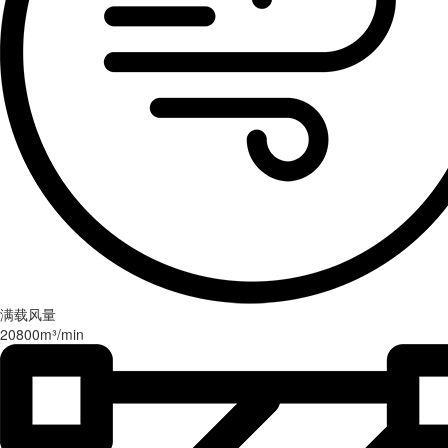
覆盖面积
覆盖面积
覆盖面积
覆盖距离
覆盖距离
覆盖面积
>1000m²
>900m²
>350m²
>36m
>36m
>800m²
满载风量
20800m³/min