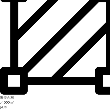
电机功率
电机功率
电机功率
电机功率
电机功率
电机功率
1.5kW
1.3kW
0.35kW
0.55kW
0.55kW
1.5kW
产品详情
产品详情
产品详情
产品详情
产品详情
产品详情
立即报价
立即报价
立即报价
立即报价
立即报价
立即报价
覆盖面积
>1500m²
风华