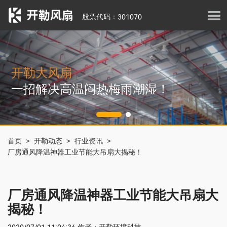
股票代码：301070
开勒大风扇
一招解决高温闷热梅雨潮湿！
首页 >
开勒动态 >
行业资讯 >
厂房通风降温神器工业节能大吊扇大揭秘！
厂房通风降温神器工业节能大吊扇大
揭秘！