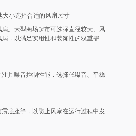
地大小选择合适的风扇尺寸
风扇。大型商场超市可选择直径较大、风
风扇，以满足实用性和装饰性的双重需
m
关注其噪音控制性能，选择低噪音、平稳
防震底座等，以防止风扇在运行过程中发