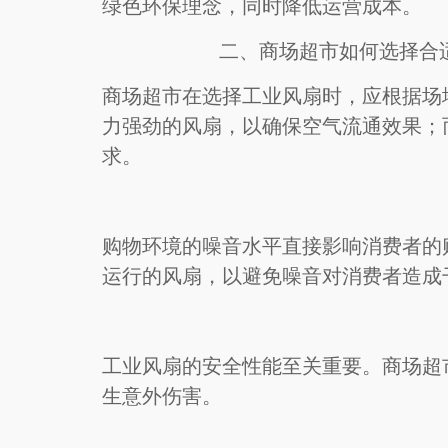
绿色环保理念，同时降低运营成本。
二、商场超市如何选择合
姓名
商场超市在选择工业风扇时，应根据场
力强劲的风扇，以确保空气流通效果；
求。
建筑面
房梁结
购物环境的噪音水平直接影响消费者的
运行的风扇，以避免噪音对消费者造成
上传现场
上传使用环境
工业风扇的安全性能至关重要。商场超
生意外伤害。
提交