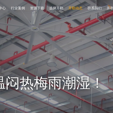
中心
行业案例
资源下载
选择开勒
开勒动态
联系我们
开
温闷热梅雨潮湿！