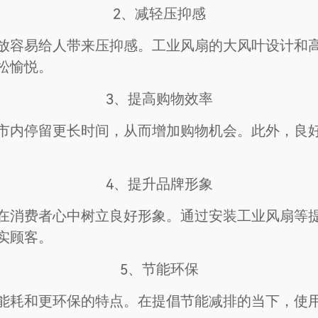
2、减轻压抑感
放容易给人带来压抑感。工业风扇的大风叶设计和
松愉悦。
3、提高购物效率
市内停留更长时间，从而增加购物机会。此外，良
4、提升品牌形象
在消费者心中树立良好形象。通过安装工业风扇等
实顾客。
5、节能环保
能耗和更环保的特点。在提倡节能减排的当下，使