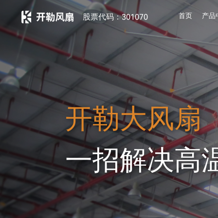
首页
产品
股票代码：301070
开勒大风扇
一招解决高